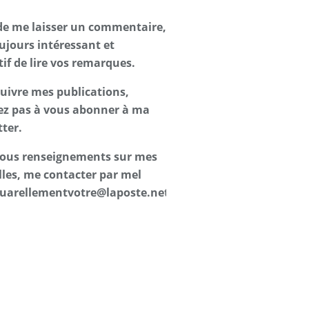
de me laisser un commentaire,
oujours intéressant et
tif de lire vos remarques.
suivre mes publications,
ez pas à vous abonner à ma
ter.
 tous renseignements sur mes
les, me contacter par mel
uarellementvotre@laposte.net