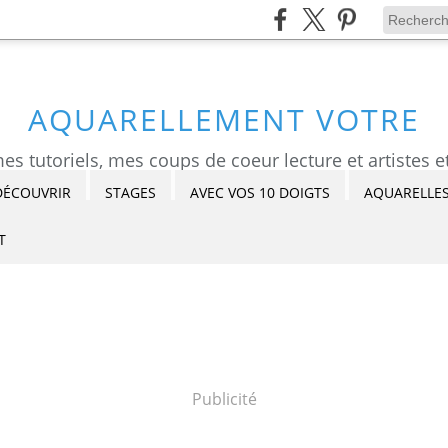
AQUARELLEMENT VOTRE
DÉCOUVRIR
STAGES
AVEC VOS 10 DOIGTS
AQUARELLES
T
Publicité