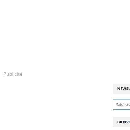
Publicité
NEWSL
BIENV