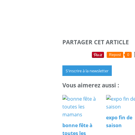
PARTAGER CET ARTICLE
Repost
0
S'inscrire à la newsletter
Vous aimerez aussi :
expo fin de
bonne fête à
saison
toutes les