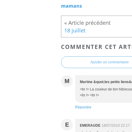
mamans
18 juillet
COMMENTER CET ART
Ajouter un commentaire
M
Martine &quot;les petits liens&
<br /> La couleur de ton hibiscus
<br /> <br />
Répondre
E
EMERAUDE
18/07/2010 22:17