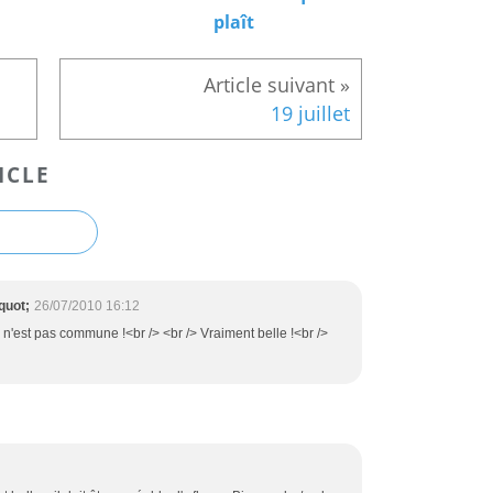
plaît
19 juillet
ICLE
quot;
26/07/2010 16:12
 n'est pas commune !<br /> <br /> Vraiment belle !<br />