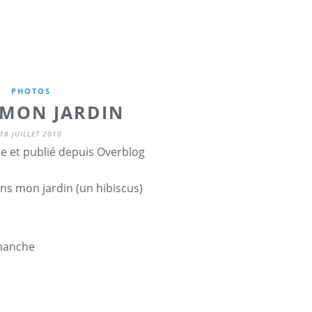
PHOTOS
MON JARDIN
18 JUILLET 2010
ne et publié depuis Overblog
dans mon jardin (un hibiscus)
imanche