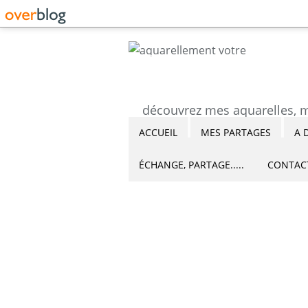
ACCUEIL
MES PARTAGES
A 
ÉCHANGE, PARTAGE.....
CONTAC