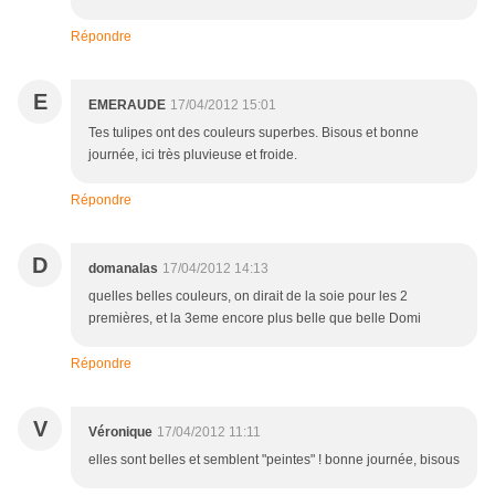
Répondre
E
EMERAUDE
17/04/2012 15:01
Tes tulipes ont des couleurs superbes. Bisous et bonne
journée, ici très pluvieuse et froide.
Répondre
D
domanalas
17/04/2012 14:13
quelles belles couleurs, on dirait de la soie pour les 2
premières, et la 3eme encore plus belle que belle Domi
Répondre
V
Véronique
17/04/2012 11:11
elles sont belles et semblent "peintes" ! bonne journée, bisous