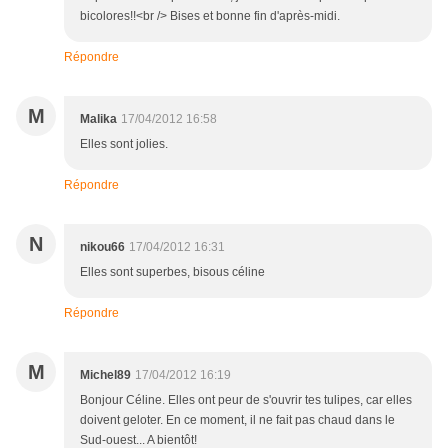
bicolores!!<br /> Bises et bonne fin d'après-midi.
Répondre
M
Malika
17/04/2012 16:58
Elles sont jolies.
Répondre
N
nikou66
17/04/2012 16:31
Elles sont superbes, bisous céline
Répondre
M
Michel89
17/04/2012 16:19
Bonjour Céline. Elles ont peur de s'ouvrir tes tulipes, car elles
doivent geloter. En ce moment, il ne fait pas chaud dans le
Sud-ouest... A bientôt!