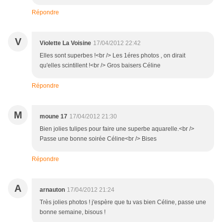
Répondre
V
Violette La Voisine
17/04/2012 22:42
Elles sont superbes !<br /> Les 1éres photos , on dirait
qu'elles scintillent !<br /> Gros baisers Céline
Répondre
M
moune 17
17/04/2012 21:30
Bien jolies tulipes pour faire une superbe aquarelle.<br />
Passe une bonne soirée Céline<br /> Bises
Répondre
A
arnauton
17/04/2012 21:24
Très jolies photos ! j'espère que tu vas bien Céline, passe une
bonne semaine, bisous !