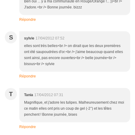
Ben oui ... y a ma communauté en Rouge/Orange !... ))<br />
J'adore.<br /> Bonne journée. bizzz
Répondre
S
sylvie
17/04/2012 07:52
elles sont très belles<br /> on dirait que les deux premières
ont été saupoudrées d'or.<br /> j'aime beaucoup quand elles
sont ainsi, pas encore ouvertes<br /> belle journée<br />
bisous<br /> sylvie
Répondre
T
Tania
17/04/2012 07:31
Magnifique, et j'adore les tulipes. Malheureusement chez moi
ce matin elles ont pris un coup de gel (-2°) et les têtes
penchent ! Bonne journée, bises
Répondre