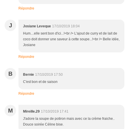
Répondre
J
Josiane Leveque
17/10/2019 18:04
Hum....elle sent bon d'ici...!<br /> L'ajout de curry et de lait de
coco doit donner une saveur à cette soupe...!<br /> Belle idée,
Josiane
Répondre
B
Bernie
17/10/2019 17:50
C'est bon et de saison
Répondre
M
Mireille.29
17/10/2019 17:41
J'adore la soupe de potiron mais avec ce la crème fraiche..
Douce soirée Céline bise.