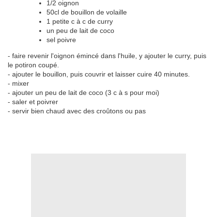
1/2 oignon
50cl de bouillon de volaille
1 petite c à c de curry
un peu de lait de coco
sel poivre
- faire revenir l'oignon émincé dans l'huile, y ajouter le curry, puis
le potiron coupé.
- ajouter le bouillon, puis couvrir et laisser cuire 40 minutes.
- mixer
- ajouter un peu de lait de coco (3 c à s pour moi)
- saler et poivrer
- servir bien chaud avec des croûtons ou pas