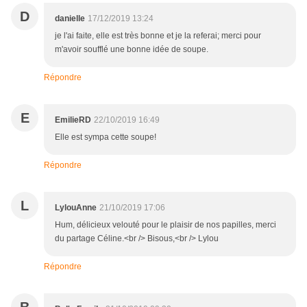
D
danielle
17/12/2019 13:24
je l'ai faite, elle est très bonne et je la referai; merci pour
m'avoir soufflé une bonne idée de soupe.
Répondre
E
EmilieRD
22/10/2019 16:49
Elle est sympa cette soupe!
Répondre
L
LylouAnne
21/10/2019 17:06
Hum, délicieux velouté pour le plaisir de nos papilles, merci
du partage Céline.<br /> Bisous,<br /> Lylou
Répondre