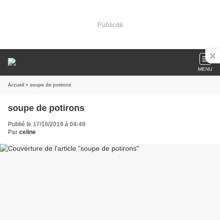
Publicité
MENU
Accueil
» soupe de potirons
soupe de potirons
Publié le 17/10/2019 à 04:49
Par
celine