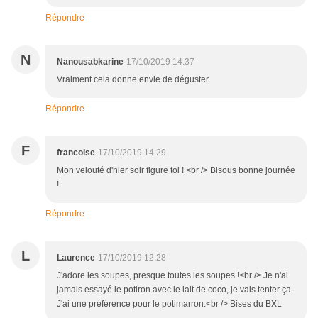
Répondre
N
Nanousabkarine
17/10/2019 14:37
Vraiment cela donne envie de déguster.
Répondre
F
francoise
17/10/2019 14:29
Mon velouté d'hier soir figure toi ! <br /> Bisous bonne journée
!
Répondre
L
Laurence
17/10/2019 12:28
J'adore les soupes, presque toutes les soupes !<br /> Je n'ai
jamais essayé le potiron avec le lait de coco, je vais tenter ça.
J'ai une préférence pour le potimarron.<br /> Bises du BXL