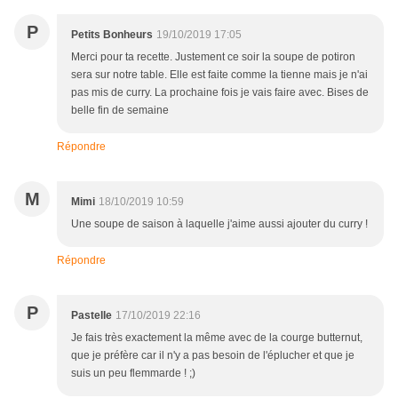
P
Petits Bonheurs
19/10/2019 17:05
Merci pour ta recette. Justement ce soir la soupe de potiron
sera sur notre table. Elle est faite comme la tienne mais je n'ai
pas mis de curry. La prochaine fois je vais faire avec. Bises de
belle fin de semaine
Répondre
M
Mimi
18/10/2019 10:59
Une soupe de saison à laquelle j'aime aussi ajouter du curry !
Répondre
P
Pastelle
17/10/2019 22:16
Je fais très exactement la même avec de la courge butternut,
que je préfère car il n'y a pas besoin de l'éplucher et que je
suis un peu flemmarde ! ;)