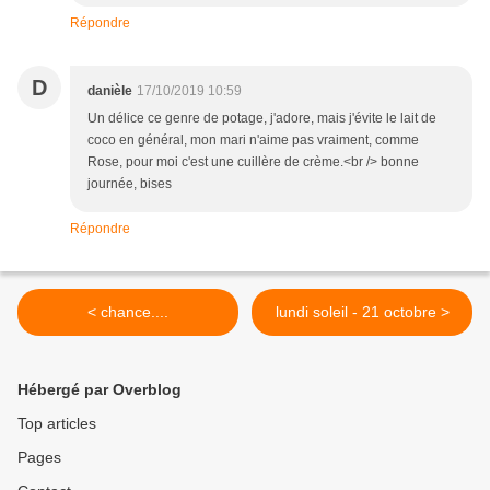
Répondre
D
danièle
17/10/2019 10:59
Un délice ce genre de potage, j'adore, mais j'évite le lait de
coco en général, mon mari n'aime pas vraiment, comme
Rose, pour moi c'est une cuillère de crème.<br /> bonne
journée, bises
Répondre
< chance....
lundi soleil - 21 octobre >
Hébergé par Overblog
Top articles
Pages