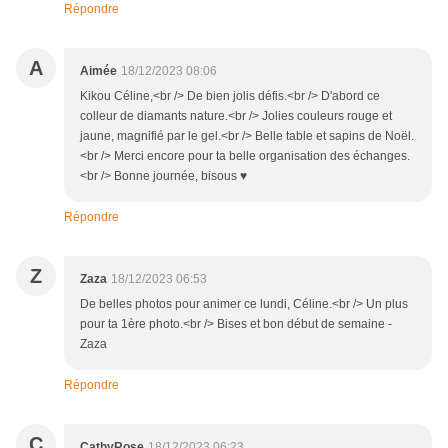
Répondre
A
Aimée
18/12/2023 08:06
Kikou Céline,<br /> De bien jolis défis.<br /> D'abord ce
colleur de diamants nature.<br /> Jolies couleurs rouge et
jaune, magnifié par le gel.<br /> Belle table et sapins de Noël.
<br /> Merci encore pour ta belle organisation des échanges.
<br /> Bonne journée, bisous ♥
Répondre
Z
Zaza
18/12/2023 06:53
De belles photos pour animer ce lundi, Céline.<br /> Un plus
pour ta 1ère photo.<br /> Bises et bon début de semaine -
Zaza
Répondre
C
CathyRose
18/12/2023 06:23