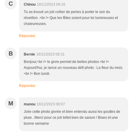
C
Chinou
18/12/2023 09:16
Tu as trouvé un joli collier de perles à porter le soir du
réveillon .<br /> Que les fêtes soient pour toi lumineuses et
chaleureuses.
Répondre
B
Bernie
18/12/2023 08:31
Bonjour,<br /> le givre permet de belles photos.<br />
Aujourd'hui, je lance un nouveau défi photo : La fleur du mois.
<br /> Bon lundi.
Répondre
M
manou
18/12/2023 08:07
Jolie cette photo givrée et bien entendu aussi les gouttes de
pluie...Merci pour ce joli billet bien de saison ! Bises et une
bonne semaine