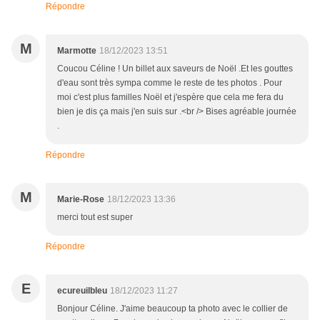
Répondre
M
Marmotte
18/12/2023 13:51
Coucou Céline ! Un billet aux saveurs de Noël .Et les gouttes
d'eau sont très sympa comme le reste de tes photos . Pour
moi c'est plus familles Noël et j'espère que cela me fera du
bien je dis ça mais j'en suis sur .<br /> Bises agréable journée
.
Répondre
M
Marie-Rose
18/12/2023 13:36
merci tout est super
Répondre
E
ecureuilbleu
18/12/2023 11:27
Bonjour Céline. J'aime beaucoup ta photo avec le collier de