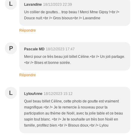
L
Lavandine
18/12/2023 22:39
Un collier de gouttes... trop beau ! Merci Mme Gipsy !<br />
Douce nuit.<br /> Gros bisous<br /> Lavandine
Répondre
P
Pascale MD
18/12/2023 17:47
Merci pour ce très beau joli billet Céline.<br /> Un joli partage.
<br /> Bises et bonne soirée.
Répondre
L
LylouAnne
18/12/2023 15:12
Quel beau billet Céline, cette photo de goutte est vraiment
magnifique.<br /> Je te remercie à nouveau pour ta
participation au thème de Noël, avec ta jolie table et ce beau
sapin tout blanc. <br /> Je te souhaite un très bon Noël en
famille, profitez bien.<br /> Bisous doux,<br /> Lylou