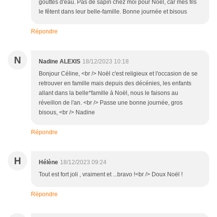
gouttes d'eau. Pas de sapin chez moi pour Noël, car mes fils
le fêtent dans leur belle-famille. Bonne journée et bisous
Répondre
N
Nadine ALEXIS
18/12/2023 10:18
Bonjour Céline, <br /> Noël c'est religieux et l'occasion de se
retrouver en famille mais depuis des décénies, les enfants
allant dans la belle*famille à Noël, nous le faisons au
réveillon de l'an. <br /> Passe une bonne journée, gros
bisous, <br /> Nadine
Répondre
H
Hélène
18/12/2023 09:24
Tout est fort joli , vraiment et ...bravo !<br /> Doux Noël !
Répondre