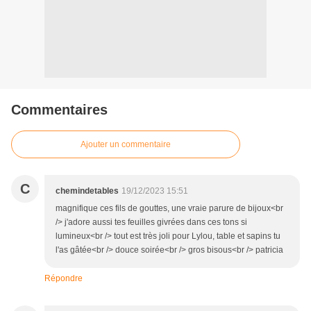
Commentaires
Ajouter un commentaire
C
chemindetables
19/12/2023 15:51
magnifique ces fils de gouttes, une vraie parure de bijoux<br
/> j'adore aussi tes feuilles givrées dans ces tons si
lumineux<br /> tout est très joli pour Lylou, table et sapins tu
l'as gâtée<br /> douce soirée<br /> gros bisous<br /> patricia
Répondre