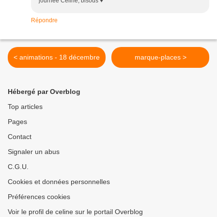
journée Céline, bisous ♥
Répondre
< animations - 18 décembre
marque-places >
Hébergé par Overblog
Top articles
Pages
Contact
Signaler un abus
C.G.U.
Cookies et données personnelles
Préférences cookies
Voir le profil de celine sur le portail Overblog