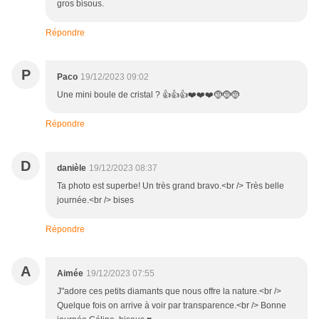
gros bisous.
Répondre
P
Paco
19/12/2023 09:02
Une mini boule de cristal ? 👍👍👍❤️❤️❤️🤶🤶🤶
Répondre
D
danièle
19/12/2023 08:37
Ta photo est superbe! Un très grand bravo.<br /> Très belle
journée.<br /> bises
Répondre
A
Aimée
19/12/2023 07:55
J"adore ces petits diamants que nous offre la nature.<br />
Quelque fois on arrive à voir par transparence.<br /> Bonne