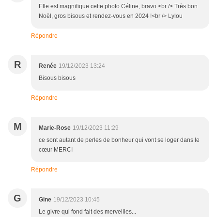
Elle est magnifique cette photo Céline, bravo.<br /> Très bon
Noël, gros bisous et rendez-vous en 2024 !<br /> Lylou
Répondre
R
Renée
19/12/2023 13:24
Bisous bisous
Répondre
M
Marie-Rose
19/12/2023 11:29
ce sont autant de perles de bonheur qui vont se loger dans le
cœur MERCI
Répondre
G
Gine
19/12/2023 10:45
Le givre qui fond fait des merveilles...