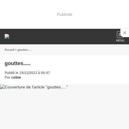
Publicité
MENU
Accueil
» gouttes.....
gouttes.....
Publié le 19/12/2023 à 06:47
Par
celine