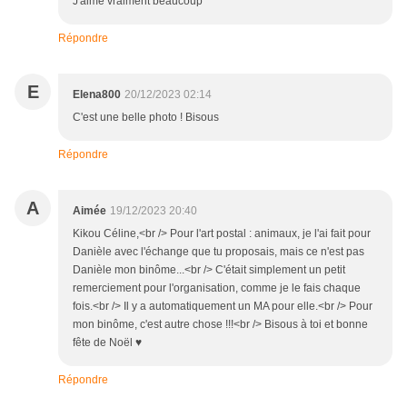
J'aime vraiment beaucoup
Répondre
E
Elena800
20/12/2023 02:14
C'est une belle photo ! Bisous
Répondre
A
Aimée
19/12/2023 20:40
Kikou Céline,<br /> Pour l'art postal : animaux, je l'ai fait pour
Danièle avec l'échange que tu proposais, mais ce n'est pas
Danièle mon binôme...<br /> C'était simplement un petit
remerciement pour l'organisation, comme je le fais chaque
fois.<br /> Il y a automatiquement un MA pour elle.<br /> Pour
mon binôme, c'est autre chose !!!<br /> Bisous à toi et bonne
fête de Noël ♥
Répondre