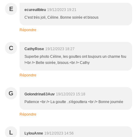
E
ecureuilbleu
19/12/2023 19:21
C'est très joli, Céline. Bonne soirée et bisous
Répondre
C
CathyRose
19/12/2023 18:27
Superbe photo Céline, les gouttes ont toujours un charme fou
!<br /> Belle soirée, bisous.<br /> Cathy
Répondre
G
Golondrina63Auv
19/12/2023 15:18
Patience <br /> La goutte ..s'égouttera <br /> Bonne journée
Répondre
L
LylouAnne
19/12/2023 14:56