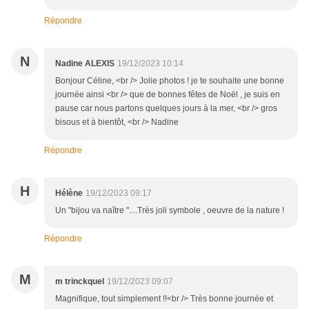
Répondre
N
Nadine ALEXIS
19/12/2023 10:14
Bonjour Céline, <br /> Jolie photos ! je te souhaite une bonne
journée ainsi <br /> que de bonnes fêtes de Noël , je suis en
pause car nous partons quelques jours à la mer, <br /> gros
bisous et à bientôt, <br /> Nadine
Répondre
H
Hélène
19/12/2023 09:17
Un "bijou va naître "....Très joli symbole , oeuvre de la nature !
Répondre
M
m trinckquel
19/12/2023 09:07
Magnifique, tout simplement !!<br /> Très bonne journée et