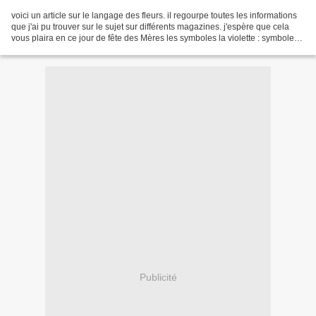
voici un article sur le langage des fleurs. il regourpe toutes les informations
que j'ai pu trouver sur le sujet sur différents magazines. j'espère que cela
vous plaira en ce jour de fête des Mères les symboles la violette : symbole
de modestie, d'amour...
Publicité