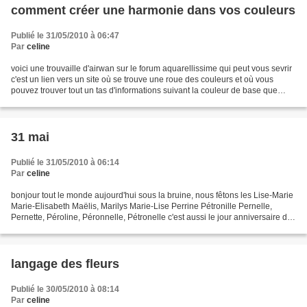
comment créer une harmonie dans vos couleurs
Publié le 31/05/2010 à 06:47
Par
celine
voici une trouvaille d'airwan sur le forum aquarellissime qui peut vous sevrir
c'est un lien vers un site où se trouve une roue des couleurs et où vous
pouvez trouver tout un tas d'informations suivant la couleur de base que
vous utilisez : les coulerus...
31 mai
Publié le 31/05/2010 à 06:14
Par
celine
bonjour tout le monde aujourd'hui sous la bruine, nous fêtons les Lise-Marie
Marie-Elisabeth Maëlis, Marilys Marie-Lise Perrine Pétronille Pernelle,
Pernette, Péroline, Péronnelle, Pétronelle c'est aussi le jour anniversaire de
sandrine bonnaire bonne...
langage des fleurs
Publié le 30/05/2010 à 08:14
Par
celine